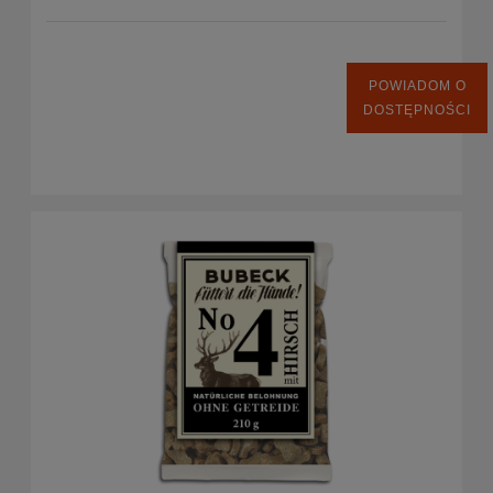
POWIADOM O
DOSTĘPNOŚCI