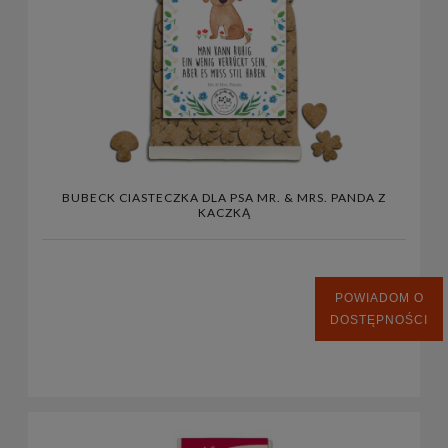
BUBECK CIASTECZKA DLA PSA MR. & MRS. PANDA Z
KACZKĄ
POWIADOM O
DOSTĘPNOŚCI