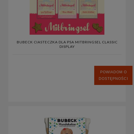
BUBECK CIASTECZKA DLA PSA MITBRINGSEL CLASSIC
DISPLAY
POWIADOM O
DOSTĘPNOŚCI