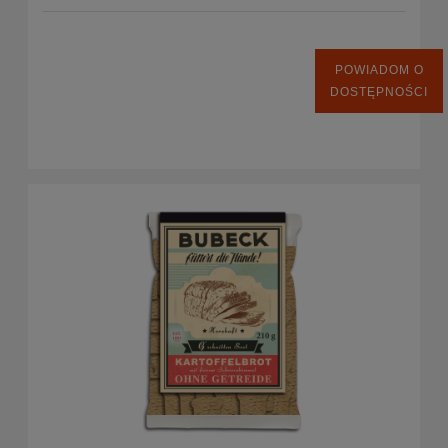
POWIADOM O
DOSTĘPNOŚCI