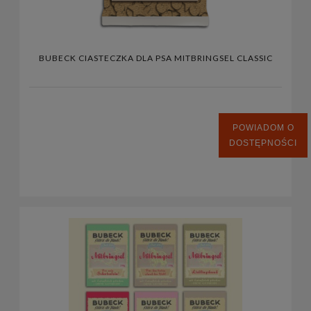
BUBECK CIASTECZKA DLA PSA MITBRINGSEL CLASSIC
POWIADOM O
DOSTĘPNOŚCI