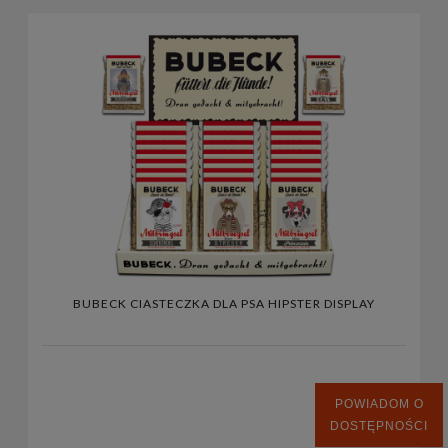
BUBECK CIASTECZKA DLA PSA HIPSTER DISPLAY
POWIADOM O
DOSTĘPNOŚCI