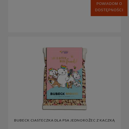
POWIADOM O
DOSTĘPNOŚCI
BUBECK CIASTECZKA DLA PSA JEDNOROŻEC Z KACZKĄ