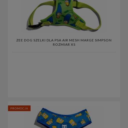
ZEE DOG SZELKI DLA PSA AIR MESH MARGE SIMPSON
ROZMIAR XS
PROMOCJA