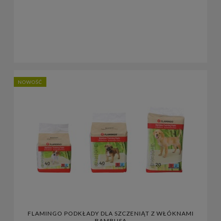
NOWOŚĆ
FLAMINGO PODKŁADY DLA SZCZENIĄT Z WŁÓKNAMI
BAMBUSA