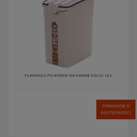
FLAMINGO POJEMNIK NA KARMĘ KOLIO 16 L
POWIADOM O
DOSTĘPNOŚCI