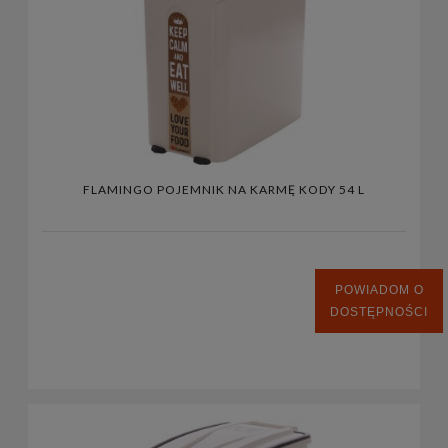
FLAMINGO POJEMNIK NA KARMĘ KODY 54 L
POWIADOM O
DOSTĘPNOŚCI