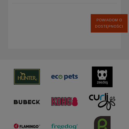
POWIADOM O
DOSTĘPNOŚCI