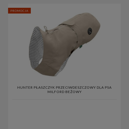
PROMOCJA
HUNTER PŁASZCZYK PRZECIWDESZCZOWY DLA PSA
MILFORD BEŻOWY