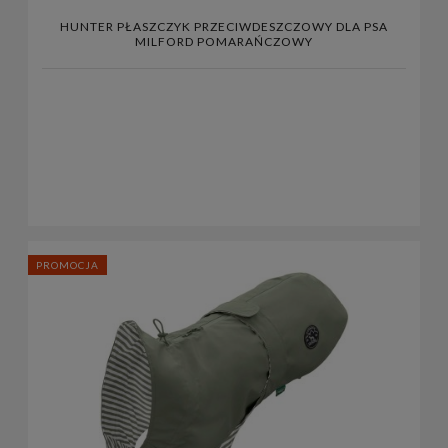
HUNTER PŁASZCZYK PRZECIWDESZCZOWY DLA PSA
MILFORD POMARAŃCZOWY
PROMOCJA