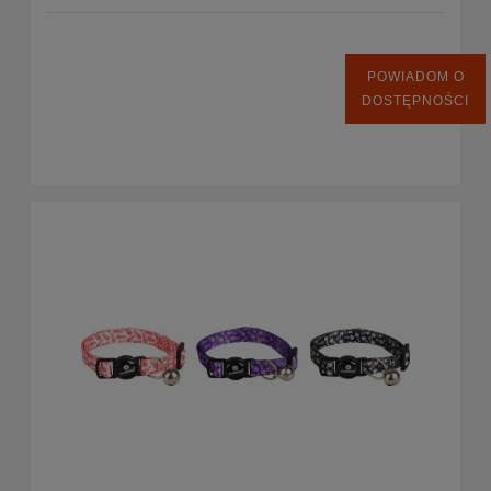
POWIADOM O
DOSTĘPNOŚCI