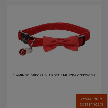
FLAMINGO OBROŻA DLA KOTA Z MUSZKĄ CZERWONA
POWIADOM O
DOSTĘPNOŚCI