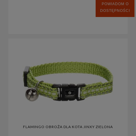
POWIADOM O
DOSTĘPNOŚCI
FLAMINGO OBROŻA DLA KOTA JINXY ZIELONA