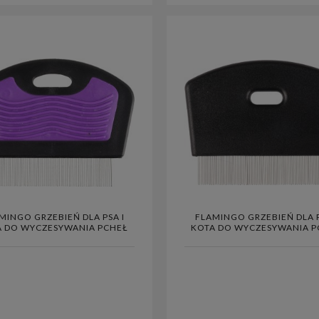
MINGO GRZEBIEŃ DLA PSA I
FLAMINGO GRZEBIEŃ DLA P
A DO WYCZESYWANIA PCHEŁ
KOTA DO WYCZESYWANIA P
COMFORT