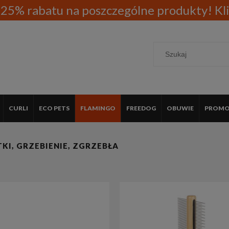
25% rabatu na poszczególne produkty! Klik
CURLI
ECO PETS
FLAMINGO
FREEDOG
OBUWIE
PROMOC
KATALOG
KI, GRZEBIENIE, ZGRZEBŁA