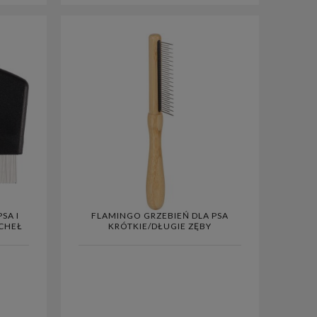
SA I
FLAMINGO GRZEBIEŃ DLA PSA
CHEŁ
KRÓTKIE/DŁUGIE ZĘBY