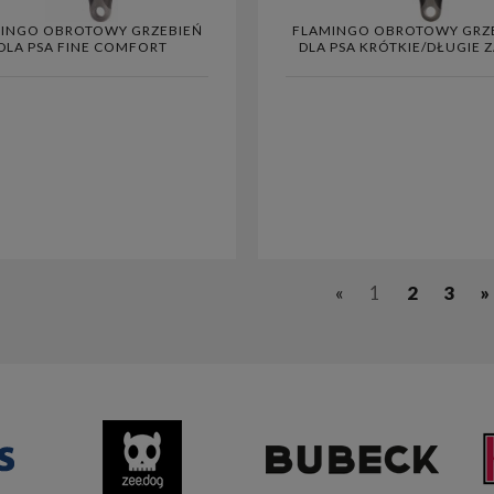
INGO OBROTOWY GRZEBIEŃ
FLAMINGO OBROTOWY GRZ
DLA PSA FINE COMFORT
DLA PSA KRÓTKIE/DŁUGIE Z
COMFORT
«
1
2
3
»