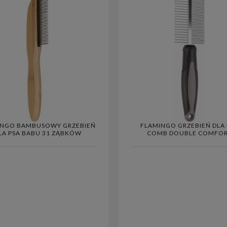
INGO BAMBUSOWY GRZEBIEŃ
FLAMINGO GRZEBIEŃ DLA 
LA PSA BABU 31 ZĄBKÓW
COMB DOUBLE COMFO