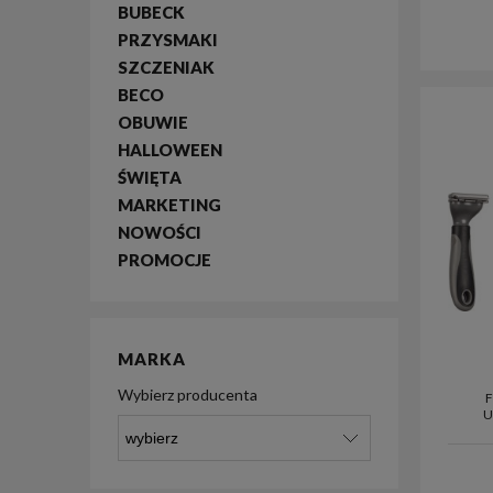
BUBECK
PRZYSMAKI
SZCZENIAK
BECO
OBUWIE
HALLOWEEN
ŚWIĘTA
MARKETING
NOWOŚCI
PROMOCJE
MARKA
Wybierz producenta
U