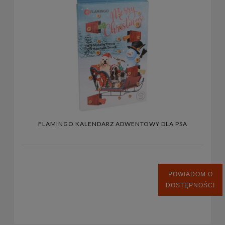
FLAMINGO KALENDARZ ADWENTOWY DLA PSA
POWIADOM O
DOSTĘPNOŚCI