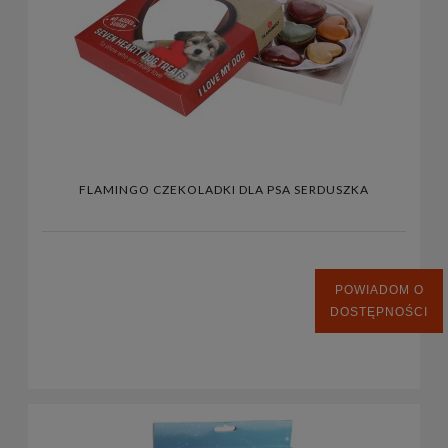
FLAMINGO CZEKOLADKI DLA PSA SERDUSZKA
POWIADOM O
DOSTĘPNOŚCI