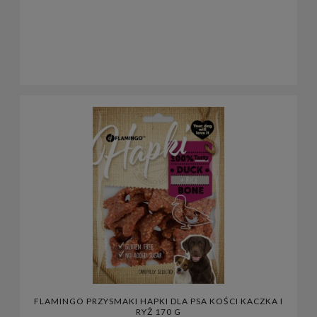
FLAMINGO PRZYSMAKI HAPKI DLA PSA KOŚCI KACZKA I
RYŻ 170 G