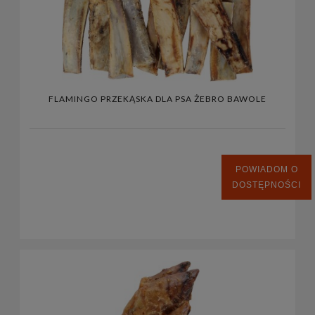
FLAMINGO PRZEKĄSKA DLA PSA ŻEBRO BAWOLE
POWIADOM O
DOSTĘPNOŚCI