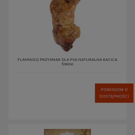
FLAMINGO PRZYSMAK DLA PSA NATURALNA RACICA
ŚWINI
POWIADOM O
DOSTĘPNOŚCI