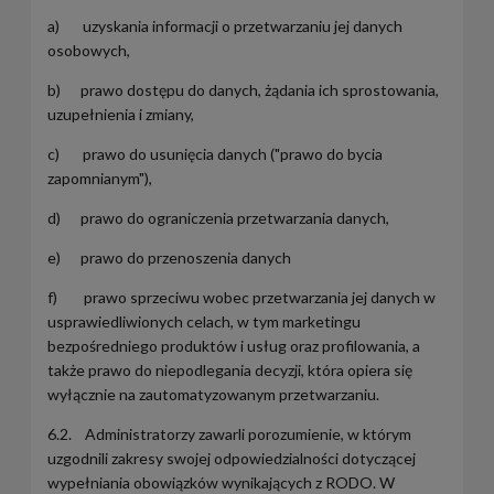
a) uzyskania informacji o przetwarzaniu jej danych
osobowych,
b) prawo dostępu do danych, żądania ich sprostowania,
uzupełnienia i zmiany,
c) prawo do usunięcia danych ("prawo do bycia
zapomnianym"),
d) prawo do ograniczenia przetwarzania danych,
e) prawo do przenoszenia danych
f) prawo sprzeciwu wobec przetwarzania jej danych w
usprawiedliwionych celach, w tym marketingu
bezpośredniego produktów i usług oraz profilowania, a
także prawo do niepodlegania decyzji, która opiera się
wyłącznie na zautomatyzowanym przetwarzaniu.
6.2. Administratorzy zawarli porozumienie, w którym
uzgodnili zakresy swojej odpowiedzialności dotyczącej
wypełniania obowiązków wynikających z RODO. W