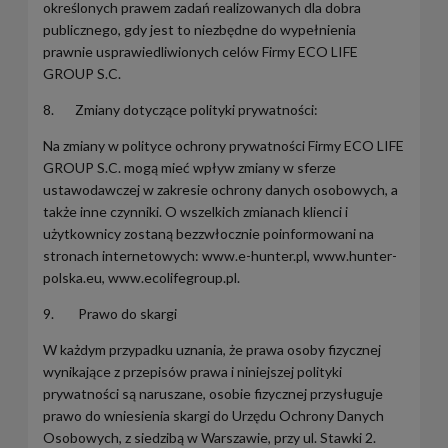
określonych prawem zadań realizowanych dla dobra
publicznego, gdy jest to niezbędne do wypełnienia
prawnie usprawiedliwionych celów Firmy ECO LIFE
GROUP S.C.
8. Zmiany dotyczące polityki prywatności:
Na zmiany w polityce ochrony prywatności Firmy ECO LIFE
GROUP S.C. mogą mieć wpływ zmiany w sferze
ustawodawczej w zakresie ochrony danych osobowych, a
także inne czynniki. O wszelkich zmianach klienci i
użytkownicy zostaną bezzwłocznie poinformowani na
stronach internetowych: www.e-hunter.pl, www.hunter-
polska.eu, www.ecolifegroup.pl.
9. Prawo do skargi
W każdym przypadku uznania, że prawa osoby fizycznej
wynikające z przepisów prawa i niniejszej polityki
prywatności są naruszane, osobie fizycznej przysługuje
prawo do wniesienia skargi do Urzędu Ochrony Danych
Osobowych, z siedzibą w Warszawie, przy ul. Stawki 2.