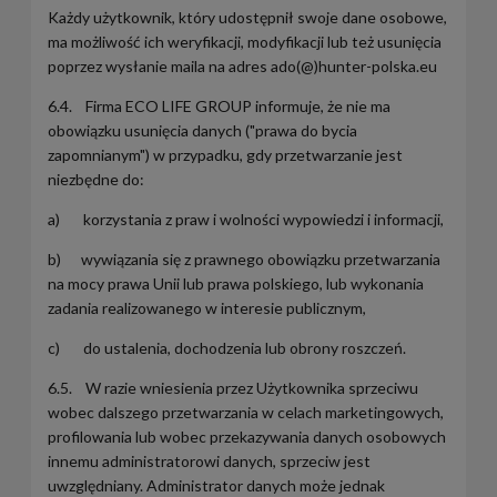
Każdy użytkownik, który udostępnił swoje dane osobowe,
ma możliwość ich weryfikacji, modyfikacji lub też usunięcia
poprzez wysłanie maila na adres ado(@)hunter-polska.eu
6.4. Firma ECO LIFE GROUP informuje, że nie ma
obowiązku usunięcia danych ("prawa do bycia
zapomnianym") w przypadku, gdy przetwarzanie jest
niezbędne do:
a) korzystania z praw i wolności wypowiedzi i informacji,
b) wywiązania się z prawnego obowiązku przetwarzania
na mocy prawa Unii lub prawa polskiego, lub wykonania
zadania realizowanego w interesie publicznym,
c) do ustalenia, dochodzenia lub obrony roszczeń.
6.5. W razie wniesienia przez Użytkownika sprzeciwu
wobec dalszego przetwarzania w celach marketingowych,
profilowania lub wobec przekazywania danych osobowych
innemu administratorowi danych, sprzeciw jest
uwzględniany. Administrator danych może jednak