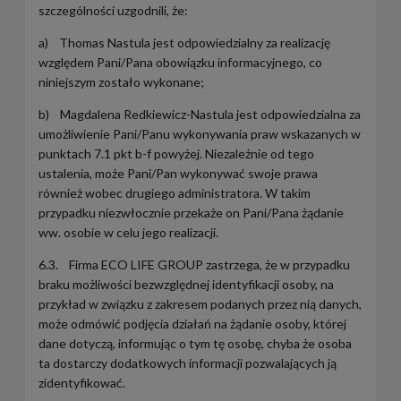
szczególności uzgodnili, że:
a) Thomas Nastula jest odpowiedzialny za realizację
względem Pani/Pana obowiązku informacyjnego, co
niniejszym zostało wykonane;
b) Magdalena Redkiewicz-Nastula jest odpowiedzialna za
umożliwienie Pani/Panu wykonywania praw wskazanych w
punktach 7.1 pkt b-f powyżej. Niezależnie od tego
ustalenia, może Pani/Pan wykonywać swoje prawa
również wobec drugiego administratora. W takim
przypadku niezwłocznie przekaże on Pani/Pana żądanie
ww. osobie w celu jego realizacji.
6.3. Firma ECO LIFE GROUP zastrzega, że w przypadku
braku możliwości bezwzględnej identyfikacji osoby, na
przykład w związku z zakresem podanych przez nią danych,
może odmówić podjęcia działań na żądanie osoby, której
dane dotyczą, informując o tym tę osobę, chyba że osoba
ta dostarczy dodatkowych informacji pozwalających ją
zidentyfikować.