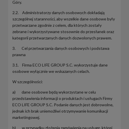
Góry.
2.2. Administratorzy danych osobowych dokładają
szczególnej staranności, aby wszelkie dane osobowe były
przetwarzane zgodnie z celem, dla których zostały
zebrane i wykorzystywane stosownie do przesłanek oraz
kategorii przetwarzanych danych dozwolonych prawem.
3. Cel przetwarzania danych osobowych i podstawa
prawna
3.1. Firma ECO LIFE GROUP S.C. wykorzystuje dane
osobowe wyłącznie we wskazanych celach.
W szczególności:
a) dane osobowe będą wykorzystane w celu
przedstawienia informacji o produktach i usługach Firmy
ECO LIFE GROUP S.C. Podanie danych jest dobrowolne,
jednak ich brak uniemożliwi otrzymywanie komunikacji
marketingowej.
b) w przypadku złożenia zamówienia na usługę, której