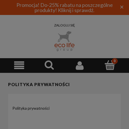
Promocja! Do-25% rabatu na poszczególne
×
produkty! Kliknij i sprawdź.
ZALOGUJ SIĘ
POLITYKA PRYWATNOŚCI
Polityka prywatności