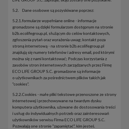
5.2. Dane osobowe są pozyskiwane poprzez:
5.2.1.formularze wypełniane online - informacje
gromadzone są dzięki formularzom dostępnym na stronie
b2b.ecolifegroup.pl, służącym do celów kontaktowych,
zgłoszenia pytań oraz wyrażenia uwag; kontakt poza
stroną internetową - na stronie b2b.ecolifegroup.pl
znajdują się numery telefonów i adresy email, pod którymi
można się z nami kontaktować; Podczas korzystania z
zasobów stron internetowych zarządzanych przez Firmę
ECO LIFE GROUP S.C. gromadzone są informacje
o użytkownikach za pośrednictwem plików takich jak
"cookies".
5.2.2.Cookies - małe pliki tekstowe przenoszone ze strony
internetowej i przechowywane na twardym dysku
komputera użytkownika, używane do dostosowania treści
i usług do indywidualnych potrzeb oraz zainteresowań
użytkowników serwisu Firma ECO LIFE GROUP S.C.
Pozwalają one stronie "zapamiętać", kim jesteś.