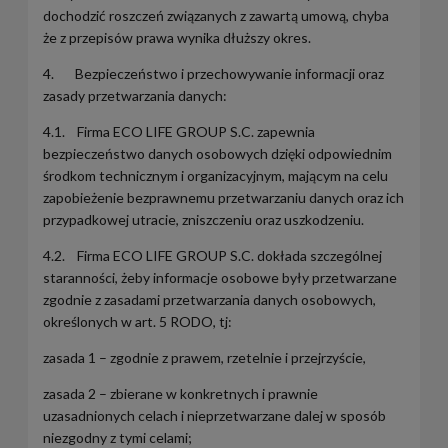
dochodzić roszczeń związanych z zawartą umową, chyba
że z przepisów prawa wynika dłuższy okres.
4. Bezpieczeństwo i przechowywanie informacji oraz
zasady przetwarzania danych:
4.1. Firma ECO LIFE GROUP S.C. zapewnia
bezpieczeństwo danych osobowych dzięki odpowiednim
środkom technicznym i organizacyjnym, mającym na celu
zapobieżenie bezprawnemu przetwarzaniu danych oraz ich
przypadkowej utracie, zniszczeniu oraz uszkodzeniu.
4.2. Firma ECO LIFE GROUP S.C. dokłada szczególnej
staranności, żeby informacje osobowe były przetwarzane
zgodnie z zasadami przetwarzania danych osobowych,
określonych w art. 5 RODO, tj:
zasada 1 – zgodnie z prawem, rzetelnie i przejrzyście,
zasada 2 – zbierane w konkretnych i prawnie
uzasadnionych celach i nieprzetwarzane dalej w sposób
niezgodny z tymi celami;