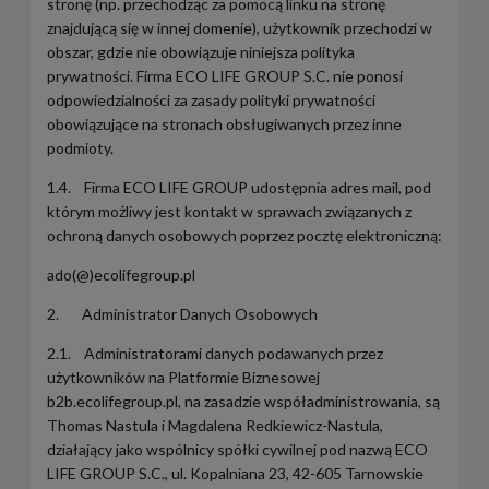
stronę (np. przechodząc za pomocą linku na stronę
znajdującą się w innej domenie), użytkownik przechodzi w
obszar, gdzie nie obowiązuje niniejsza polityka
prywatności. Firma ECO LIFE GROUP S.C. nie ponosi
odpowiedzialności za zasady polityki prywatności
obowiązujące na stronach obsługiwanych przez inne
podmioty.
1.4. Firma ECO LIFE GROUP udostępnia adres mail, pod
którym możliwy jest kontakt w sprawach związanych z
ochroną danych osobowych poprzez pocztę elektroniczną:
ado(@)ecolifegroup.pl
2. Administrator Danych Osobowych
2.1. Administratorami danych podawanych przez
użytkowników na Platformie Biznesowej
b2b.ecolifegroup.pl, na zasadzie współadministrowania, są
Thomas Nastula i Magdalena Redkiewicz-Nastula,
działający jako wspólnicy spółki cywilnej pod nazwą ECO
LIFE GROUP S.C., ul. Kopalniana 23, 42-605 Tarnowskie