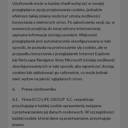
Użytkownik może w każdej chwili wyłączyć w swojej
przeglądarce opcję przyjmowania cookies, jednakże
efektem takiej zmiany może być utrata możliwości
korzystania z niektórych stron. Po zakończeniu sesji, np. w
momencie przejścia do innej witryny internetowej,
zapisane informacje zostają usunięte. Większość
przeglądarek jest automatycznie skonfigurowana w taki
sposób, że pozwala na przenoszenie się cookies, ale w
przypadku korzystania z przeglądarek Internet Explorer
lub Netscape Navigator firmy Microsoft istnieje możliwość
skonfigurowania ich w taki sposób, aby ograniczyć dostęp
cookies lub zablokować go całkowicie, co może jednak
mieć wpływ na jakość oglądanych stron.
6. Prawa użytkownika
6.1. Firma ECO LIFE GROUP S.C. respektuje
przysługujące każdej osobie uprawnienia związane
z przetwarzaniem jej danych osobowych. W szczególności
każdej osobie, której dane są przetwarzane, przysługuje
prawo: