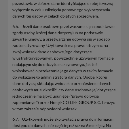
pozostawić w zbiorze dane identyfikujące osobę fizyczną
wyłącznie w celu uniknięcia ponownego wykorzystania
danych tej osoby w celach objętych sprzeciwem.
6.6. Jeżeli dane osobowe przetwarzane są na podstawie
zgody osoby, której dane dotyczą lub na podstawie
zawartej umowy, a przetwarzanie odbywa się w sposób
zautomatyzowany, Użytkownik ma prawo otrzymać na
swój wniosek dane osobowe jego dotyczące
w ustrukturyzowanym, powszechnie używanym formacie
nadającym się do odczytu maszynowego, jak też
wnioskować o przekazanie jego danych w takim formacie
do wskazanego administratora danych. Osoba, której
dane dotyczą składając wniosek o przeniesienie danych
osobowych musi określić, czy dane osobowe jej dotyczące
jednocześnie mają być usunięte ("prawo do bycia
zapomnianym") przez Firmę ECO LIFE GROUP S.C. i złożyć
w tym zakresie odpowiedni wniosek.
6.7. Użytkownik może skorzystać z prawa do informacji i
dostępu do danych, nie częściej niż raz na 6 miesięcy. Na