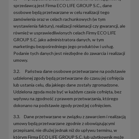
sprzedawcą jest Firma ECO LIFE GROUP S.C., dane
osobowe będą przetwarzane w celu realizacji tego
zamówienia oraz w celach rachunkowych (w tym
wystawienia faktury), realizacji reklamacji czy gwarancji, ale
również w usprawiedliwionych celach Firmy ECO LIFE
GROUP S.C. jako administratora danych, w tym
marketingu bezpośredniego jego produktów i usług.
Podanie tych danych jest niezbędne do zawarcia i realizacji
umowy.
3.2. Państwa dane osobowe przetwarzane na podstawie
udzielonej zgody będą przetwarzane do czasu jej cofnięcia
lub ustania celu, dla jakiego dane zostały zgromadzone.
Udzielona zgoda może być w każdym czasie cofnięta, bez
wpływu na zgodność z prawem przetwarzania, którego
dokonano na podstawie zgody przed jej cofnięciem.
3.3. Dane przetwarzane w związku z zawarciem i realizacją
umowy będą przetwarzane zgodnie z obowiązującymi
przepisami, nie dłużej jednak niż do upływu terminu, w
którym Firma ECO LIFE GROUP S.C. lub użytkownik może