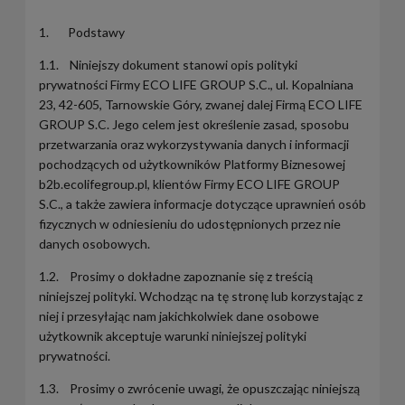
1. Podstawy
1.1. Niniejszy dokument stanowi opis polityki
prywatności Firmy ECO LIFE GROUP S.C., ul. Kopalniana
23, 42-605, Tarnowskie Góry, zwanej dalej Firmą ECO LIFE
GROUP S.C. Jego celem jest określenie zasad, sposobu
przetwarzania oraz wykorzystywania danych i informacji
pochodzących od użytkowników Platformy Biznesowej
b2b.ecolifegroup.pl, klientów Firmy ECO LIFE GROUP
S.C., a także zawiera informacje dotyczące uprawnień osób
fizycznych w odniesieniu do udostępnionych przez nie
danych osobowych.
1.2. Prosimy o dokładne zapoznanie się z treścią
niniejszej polityki. Wchodząc na tę stronę lub korzystając z
niej i przesyłając nam jakichkolwiek dane osobowe
użytkownik akceptuje warunki niniejszej polityki
prywatności.
1.3. Prosimy o zwrócenie uwagi, że opuszczając niniejszą