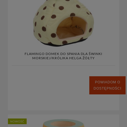
FLAMINGO DOMEK DO SPANIA DLA ŚWINKI
MORSKIEJ/KRÓLIKA HELGA ŻÓŁTY
POWIADOM O
DOSTĘPNOŚCI
NOWOŚĆ