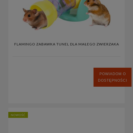
FLAMINGO ZABAWKA TUNEL DLA MAŁEGO ZWIERZAKA
POWIADOM O
DOSTĘPNOŚCI
NOWOŚĆ