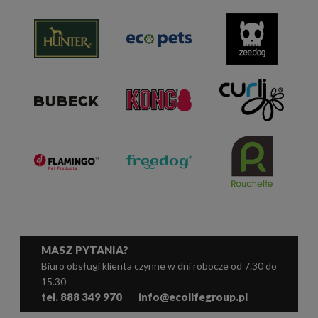
MASZ PYTANIA?
Biuro obsługi klienta czynne w dni robocze od 7.30 do
15.30
tel. 888 349 970
info@ecolifegroup.pl