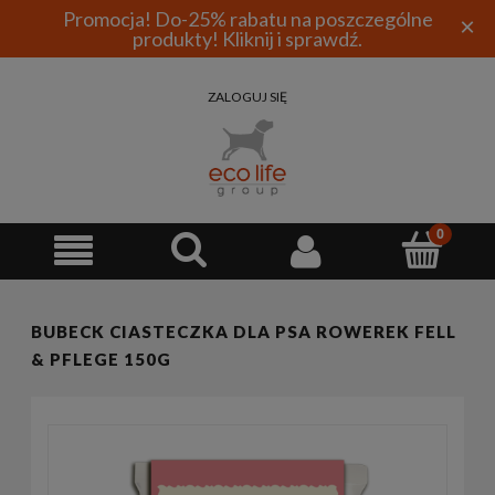
Promocja! Do-25% rabatu na poszczególne
×
produkty! Kliknij i sprawdź.
ZALOGUJ SIĘ
BUBECK CIASTECZKA DLA PSA ROWEREK FELL
& PFLEGE 150G