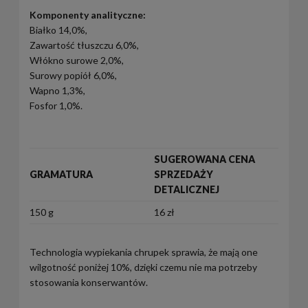
Komponenty analityczne:
Białko 14,0%,
Zawartość tłuszczu 6,0%,
Włókno surowe 2,0%,
Surowy popiół 6,0%,
Wapno 1,3%,
Fosfor 1,0%.
SUGEROWANA CENA
GRAMATURA
SPRZEDAŻY
DETALICZNEJ
150 g
16 zł
Technologia wypiekania chrupek sprawia, że mają one
wilgotność poniżej 10%, dzięki czemu nie ma potrzeby
stosowania konserwantów.