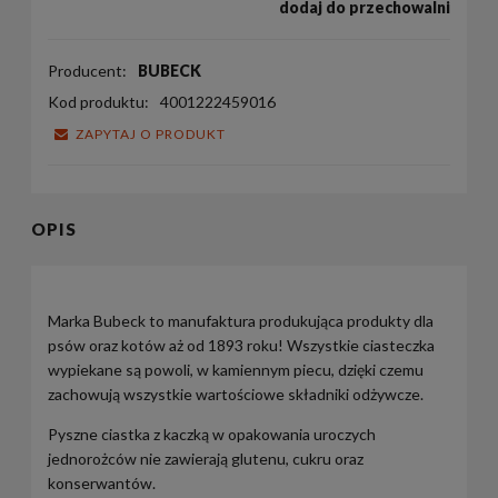
dodaj do przechowalni
Producent:
BUBECK
Kod produktu:
4001222459016
ZAPYTAJ O PRODUKT
OPIS
Marka Bubeck to manufaktura produkująca produkty dla
psów oraz kotów aż od 1893 roku! Wszystkie ciasteczka
wypiekane są powoli, w kamiennym piecu, dzięki czemu
zachowują wszystkie wartościowe składniki odżywcze.
Pyszne ciastka z kaczką w opakowania uroczych
jednorożców nie zawierają glutenu, cukru oraz
konserwantów.