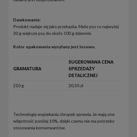
Dawkowanie:
Produkt nadaje się jako przekąska. Małe psy co najwyżej
30 g większe psy do około 100 g dziennie.
Kolor opakowania wysyłany jest losowo.
SUGEROWANA CENA
GRAMATURA
SPRZEDAŻY
DETALICZNEJ
210 g
20,50 zł
Technologia wypiekania chrupek sprawia, że mają one
wilgotność poniżej 10%, dzięki czemu nie ma potrzeby
stosowania konserwantów.