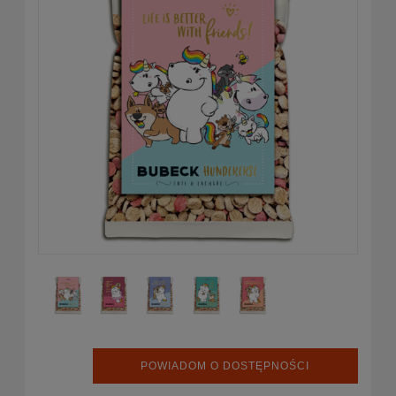
POWIADOM O DOSTĘPNOŚCI