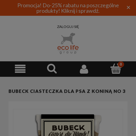
Promocja! Do-25% rabatu na poszczególne
×
produkty! Kliknij i sprawdź.
ZALOGUJ SIĘ
BUBECK CIASTECZKA DLA PSA Z KONINĄ NO 3