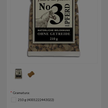
*
Gramatura:
210 g (4001222443022)