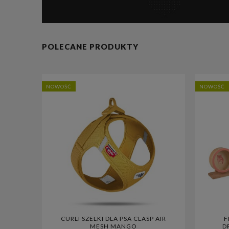
POLECANE PRODUKTY
NOWOŚĆ
NOWOŚĆ
CURLI SZELKI DLA PSA CLASP AIR
F
MESH MANGO
D