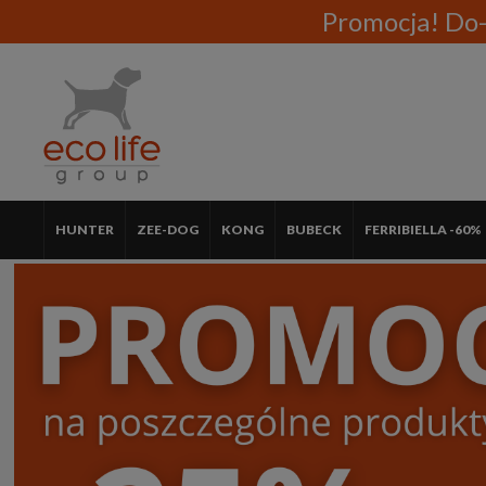
Promocja! Do-
HUNTER
ZEE-DOG
KONG
BUBECK
FERRIBIELLA -60%