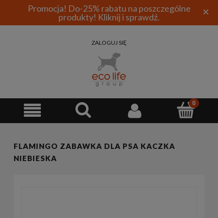
Promocja! Do-25% rabatu na poszczególne
×
produkty! Kliknij i sprawdź.
ZALOGUJ SIĘ
FLAMINGO ZABAWKA DLA PSA KACZKA
NIEBIESKA