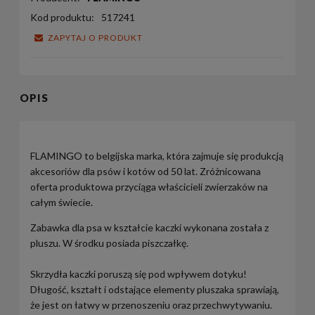
Kod produktu:
517241
ZAPYTAJ O PRODUKT
OPIS
FLAMINGO to belgijska marka, która zajmuje się produkcją
akcesoriów dla psów i kotów od 50 lat. Zróżnicowana
oferta produktowa przyciąga właścicieli zwierzaków na
całym świecie.
Zabawka dla psa w kształcie kaczki wykonana została z
pluszu. W środku posiada piszczałkę.
Skrzydła kaczki poruszą się pod wpływem dotyku!
Długość, kształt i odstające elementy pluszaka sprawiają,
że jest on łatwy w przenoszeniu oraz przechwytywaniu.