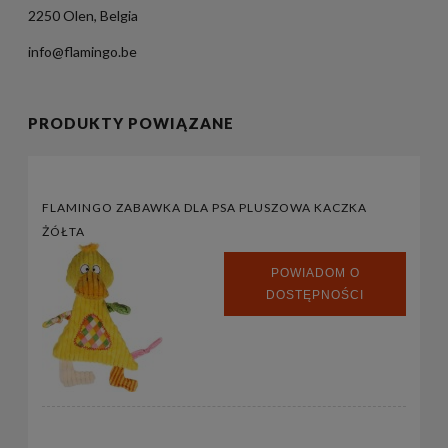
2250 Olen, Belgia
info@flamingo.be
PRODUKTY POWIĄZANE
FLAMINGO ZABAWKA DLA PSA PLUSZOWA KACZKA
ŻÓŁTA
POWIADOM O
DOSTĘPNOŚCI