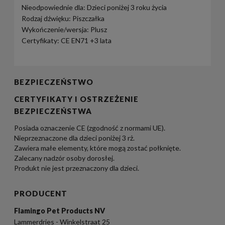
Nieodpowiednie dla: Dzieci poniżej 3 roku życia
Rodzaj dźwięku: Piszczałka
Wykończenie/wersja: Plusz
Certyfikaty: CE EN71 +3 lata
BEZPIECZEŃSTWO
CERTYFIKATY I OSTRZEŻENIE
BEZPIECZEŃSTWA
Posiada oznaczenie CE (zgodność z normami UE).
Nieprzeznaczone dla dzieci poniżej 3 rż.
Zawiera małe elementy, które mogą zostać połknięte.
Zalecany nadzór osoby dorosłej.
Produkt nie jest przeznaczony dla dzieci.
PRODUCENT
Flamingo Pet Products NV
Lammerdries - Winkelstraat 25