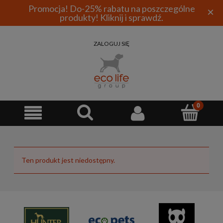
Promocja! Do-25% rabatu na poszczególne
×
produkty! Kliknij i sprawdź.
ZALOGUJ SIĘ
Ten produkt jest niedostępny.